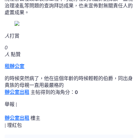
治理凌亂等問題的查詢拜訪成果，也未宣佈對無關責任人的
處置成果。
人
打賞
0
人
點贊
租辦公室
的時候突然病了，他在這個年齡的時候輕輕的伯爵，同出身
貴族的母親一直用最嚴格的
辦公室出租
主帖得到的海角分：
0
舉報 |
辦公室出租
樓主
|
埋紅包