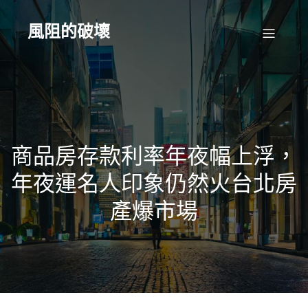
Skip
to
content
風阻的破壞
商品房存款利率年夜幅上浮，
年夜運名人印象仍然火台北房
產爆市場