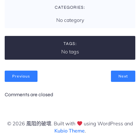
CATEGORIES:
No category
TAGS:
No tags
Previous
Next
Comments are closed
© 2026 風阻的破壞. Built with
using WordPress and
Kubio Theme
.