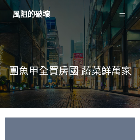
Skip
to
content
風阻的破壞
團魚甲全買房國 蔬菜鮮萬家