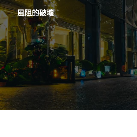
Skip
to
風阻的破壞
content