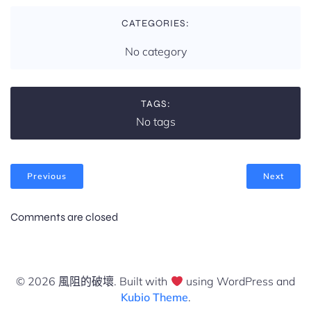
CATEGORIES:
No category
TAGS:
No tags
Previous
Next
Comments are closed
© 2026 風阻的破壞. Built with
using WordPress and
Kubio Theme
.