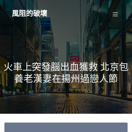
Skip
to
content
風阻的破壞
火車上突發腦出血獲救 北京包
養老漢妻在揚州過戀人節