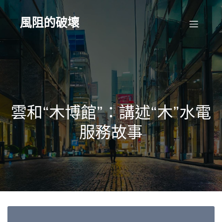
Skip
to
content
風阻的破壞
雲和“木博館”：講述“木”水電
服務故事