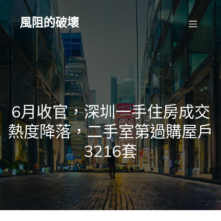
Skip
to
content
風阻的破壞
6月收官，深圳一手住房成交
熱度降落，二手室第過購屋戶
3216套