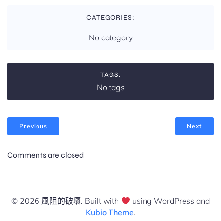
CATEGORIES:
No category
TAGS:
No tags
Previous
Next
Comments are closed
© 2026 風阻的破壞. Built with
using WordPress and
Kubio Theme
.