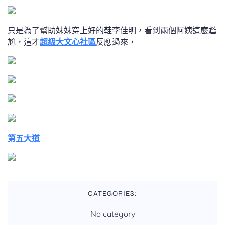
只是為了幫助妹妹穿上好的鞋李佳明，看到兩個阿姨這麼尷
尬，這才
超級大文心社區
反應過來，
第五大道
CATEGORIES:
No category