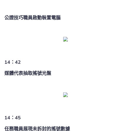
公證技巧職員啟動裝置電腦
14：42
媒體代表抽取搖號光盤
14：45
任務職員展現未拆封的搖號數據