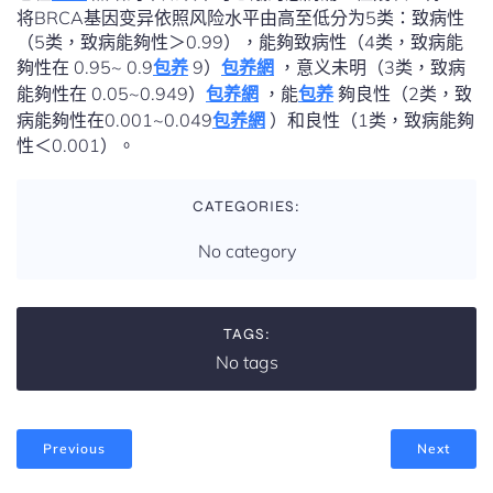
将BRCA基因变异依照风险水平由高至低分为5类：致病性
（5类，致病能夠性＞0.99），能夠致病性（4类，致病能
夠性在 0.95~ 0.9
包养
9）
包养網
，意义未明（3类，致病
能夠性在 0.05~0.949）
包养網
，能
包养
夠良性（2类，致
病能夠性在0.001~0.049
包养網
）和良性（1类，致病能夠
性＜0.001）。
CATEGORIES:
No category
TAGS:
No tags
Previous
Next