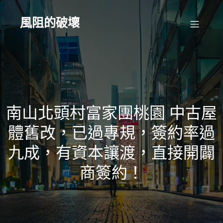
Skip
to
content
風阻的破壞
南山北頭村富家團桃園 中古屋
體舊改，已過專規，簽約率過
九成，有資本讓渡，直接開闢
商簽約！