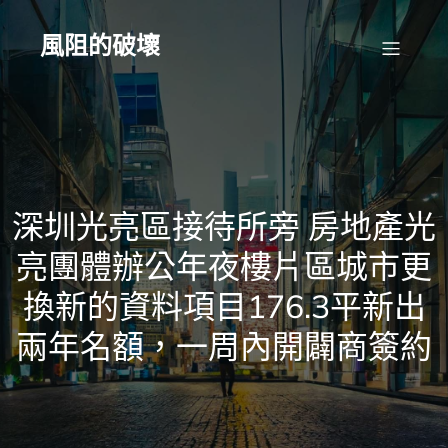
Skip
to
content
風阻的破壞
深圳光亮區接待所旁 房地產光
亮團體辦公年夜樓片區城市更
換新的資料項目176.3平新出
兩年名額，一周內開闢商簽約