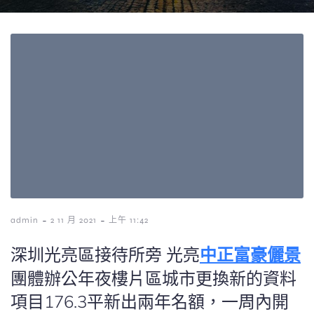
-
-
admin
2 11 月 2021
上午 11:42
深圳光亮區接待所旁 光亮
中正富豪儷景
團體辦公年夜樓片區城市更換新的資料
項目176.3平新出兩年名額，一周內開