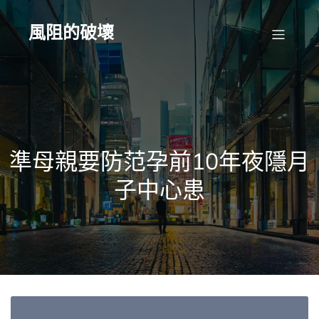
Skip
to
content
風阻的破壞
準母親要防范孕前10年夜隱月
子中心患