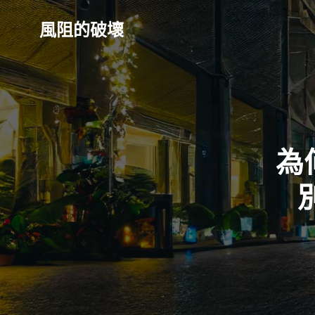
Skip
to
風阻的破壞
content
為