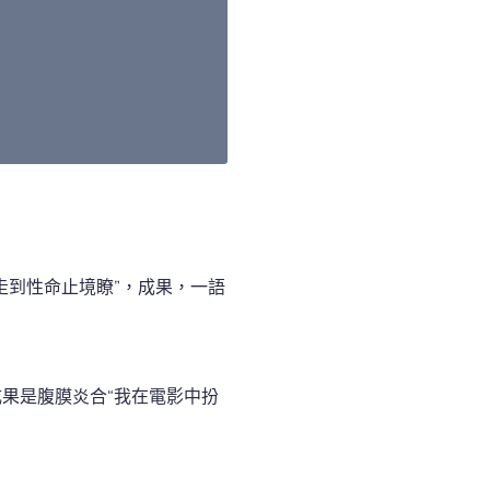
走到性命止境瞭”，成果，一語
成果是腹膜炎合“我在電影中扮