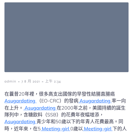
-
-
admin
7 8 月 2021
上午 2:34
在曩昔20年裡，很多高支出國傢的早發性結腸直腸癌
Asugardating
（EO-CRC）的發病
Asugardating
率一向
在上升。
Asugardating
在2000年之前，美國持續的誕生
隊列中，含糖飲料（SSB）的花費年夜幅增添，
Asugardating
青少年和50歲以下的年青人花費最高。同
時，近年來，在5
Meeting-girl
0歲以
Meeting-girl
下的人