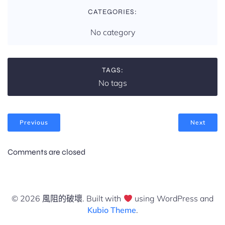
CATEGORIES:
No category
TAGS:
No tags
Previous
Next
Comments are closed
© 2026 風阻的破壞. Built with
using WordPress and
Kubio Theme
.